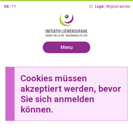
DE
FR
Login
|
Mitglied werden
Menu
Cookies müssen
akzeptiert werden, bevor
Sie sich anmelden
können.