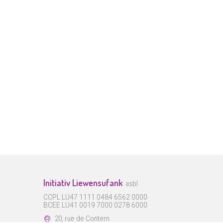
Initiativ Liewensufank
asbl
CCPL LU47 1111 0484 6562 0000
BCEE LU41 0019 7000 0278 6000
20, rue de Contern