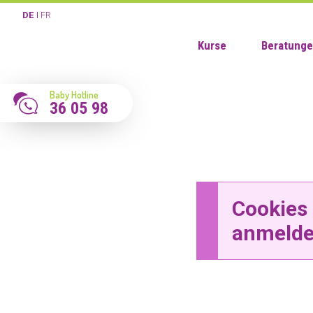
DE
FR
Kurse
Beratung
Baby Hotline
36 05 98
Cookies 
anmelde