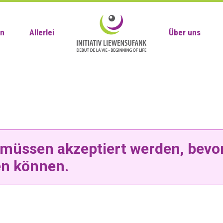
en
Allerlei
Über uns
müssen akzeptiert werden, bevor
n können.