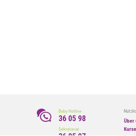
Baby Hotline
Nützli
36 05 98
Über 
Sekretariat
Kurs