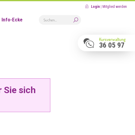
Login
|
Mitglied werden
Info-Ecke
Kursverwaltung
36 05 97
 Sie sich