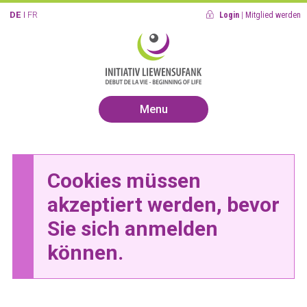
DE
FR
Login
|
Mitglied werden
Menu
Cookies müssen
akzeptiert werden, bevor
Sie sich anmelden
können.