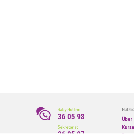
Baby Hotline
Nützli
36 05 98
Über 
Sekretariat
Kurs