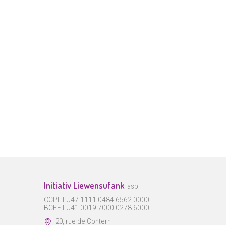
Initiativ Liewensufank
asbl
CCPL LU47 1111 0484 6562 0000
BCEE LU41 0019 7000 0278 6000
20, rue de Contern