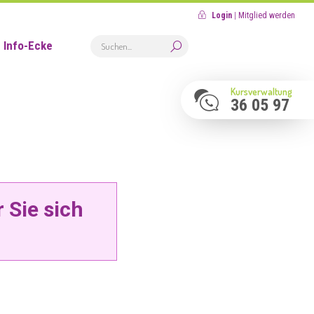
Login
|
Mitglied werden
Info-Ecke
Kursverwaltung
36 05 97
 Sie sich