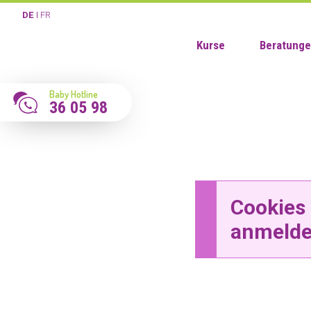
DE
FR
Kurse
Beratung
Baby Hotline
36 05 98
Cookies 
anmelde