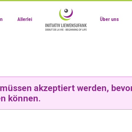
en
Allerlei
Über uns
müssen akzeptiert werden, bevor
n können.