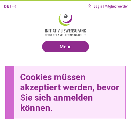
DE
FR
Login
|
Mitglied werden
Menu
Cookies müssen
akzeptiert werden, bevor
Sie sich anmelden
können.