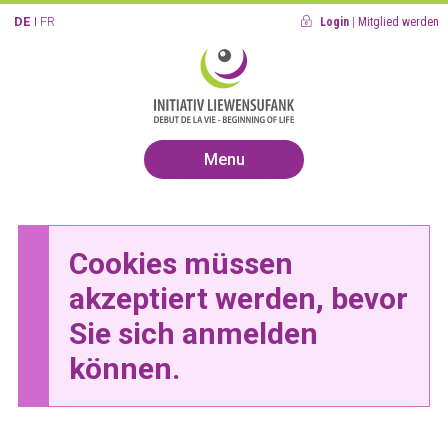
DE
FR
Login
|
Mitglied werden
Menu
Cookies müssen
akzeptiert werden, bevor
Sie sich anmelden
können.