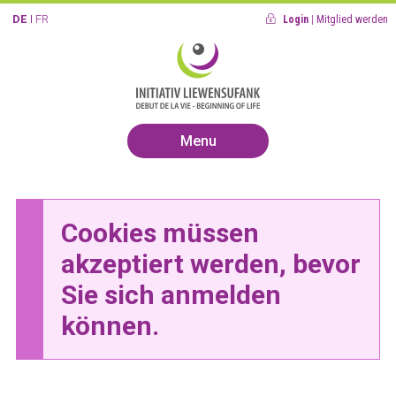
DE
FR
Login
|
Mitglied werden
Menu
Cookies müssen
akzeptiert werden, bevor
Sie sich anmelden
können.