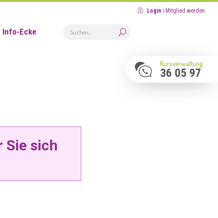
Login
|
Mitglied werden
Info-Ecke
Kursverwaltung
36 05 97
 Sie sich