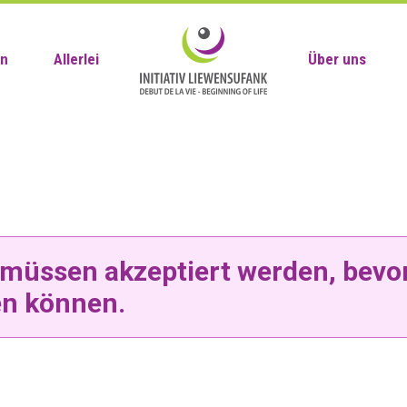
en
Allerlei
Über uns
müssen akzeptiert werden, bevor
n können.