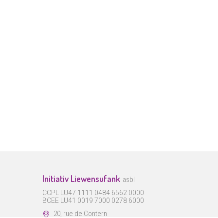
Initiativ Liewensufank
asbl
CCPL LU47 1111 0484 6562 0000
BCEE LU41 0019 7000 0278 6000
20, rue de Contern