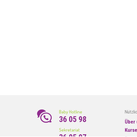
Baby Hotline
Nützli
36 05 98
Über 
Sekretariat
Kurs