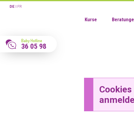
DE
FR
Kurse
Beratung
Baby Hotline
36 05 98
Cookies 
anmelde