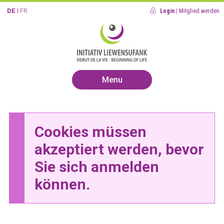
DE
FR
Login
|
Mitglied werden
Menu
Cookies müssen
akzeptiert werden, bevor
Sie sich anmelden
können.