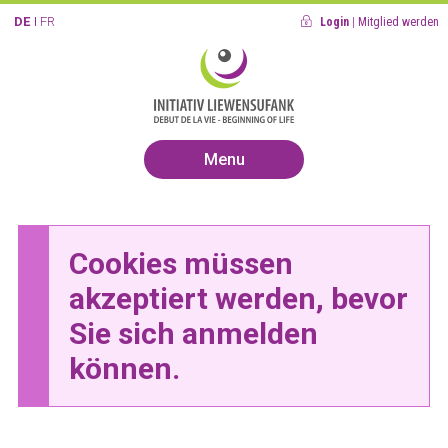
DE
FR
Login
|
Mitglied werden
Menu
Cookies müssen
akzeptiert werden, bevor
Sie sich anmelden
können.