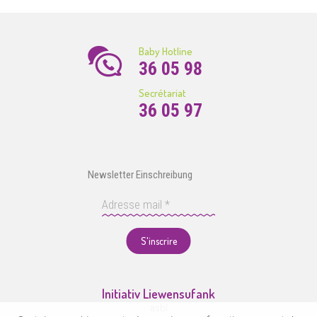
Baby Hotline
36 05 98
Secrétariat
36 05 97
Newsletter Einschreibung
S'inscrire
Initiativ Liewensufank
asbl