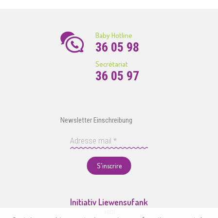
Baby Hotline
36 05 98
Secrétariat
36 05 97
Newsletter Einschreibung
S'inscrire
Initiativ Liewensufank
asbl