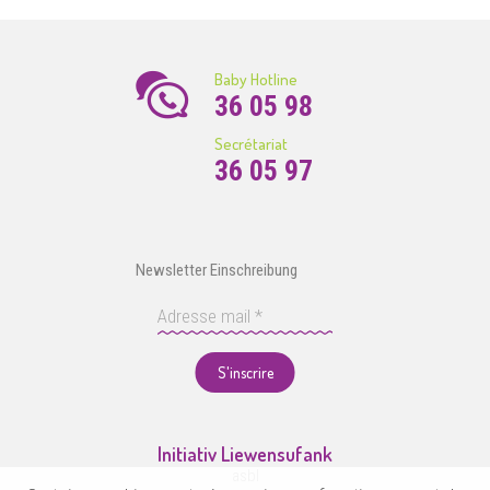
Baby Hotline
36 05 98
Secrétariat
36 05 97
Newsletter Einschreibung
S'inscrire
Initiativ Liewensufank
asbl