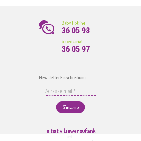
Baby Hotline
36 05 98
Secrétariat
36 05 97
Newsletter Einschreibung
S'inscrire
Initiativ Liewensufank
asbl