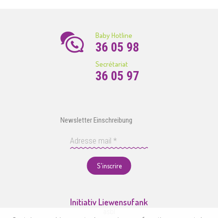
Baby Hotline
36 05 98
Secrétariat
36 05 97
Newsletter Einschreibung
S'inscrire
Initiativ Liewensufank
asbl