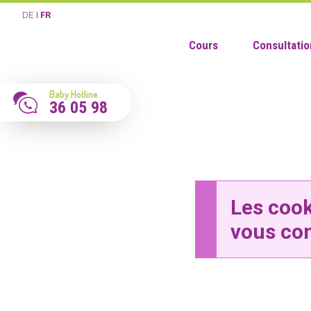
DE
FR
Cours
Consultatio
Baby Hotline
36 05 98
Les cook
vous co