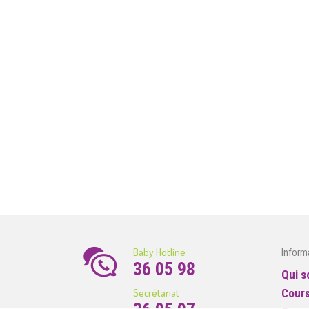
Baby Hotline
Inform
36 05 98
Qui 
Secrétariat
Cour