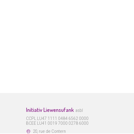
Initiativ Liewensufank
asbl
CCPL LU47 1111 0484 6562 0000
BCEE LU41 0019 7000 0278 6000
20, rue de Contern