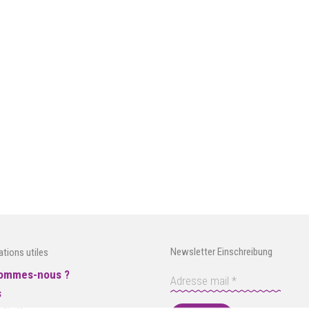
Newsletter Einschreibung
ations utiles
sommes-nous ?
s