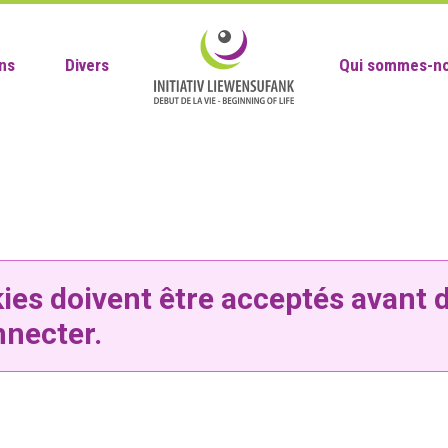
ns
Divers
Qui sommes-no
ies doivent être acceptés avant 
nnecter.