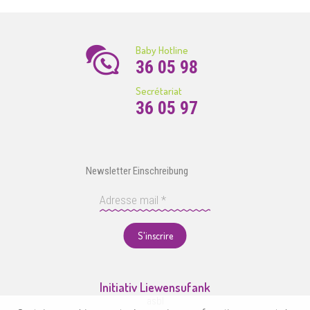
Baby Hotline
36 05 98
Secrétariat
36 05 97
Newsletter Einschreibung
S'inscrire
Initiativ Liewensufank
asbl