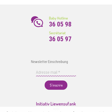
Baby Hotline
36 05 98
Secrétariat
36 05 97
Newsletter Einschreibung
S'inscrire
Initiativ Liewensufank
asbl