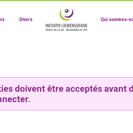
ns
Divers
Qui sommes-no
ies doivent être acceptés avant 
nnecter.