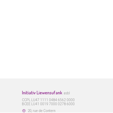
Initiativ Liewensufank
asbl
CCPL LU47 1111 0484 6562 0000
BCEE LU41 0019 7000 0278 6000
20, rue de Contern