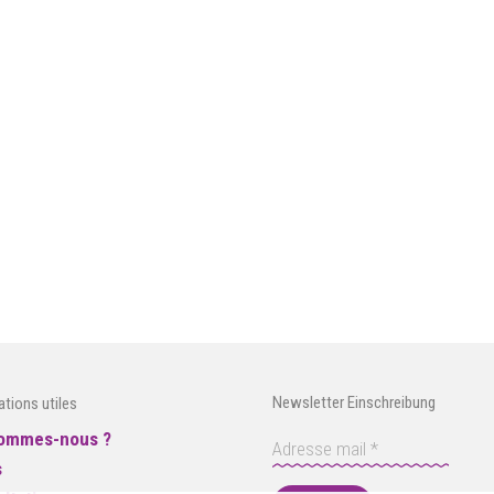
Newsletter Einschreibung
ations utiles
sommes-nous ?
s