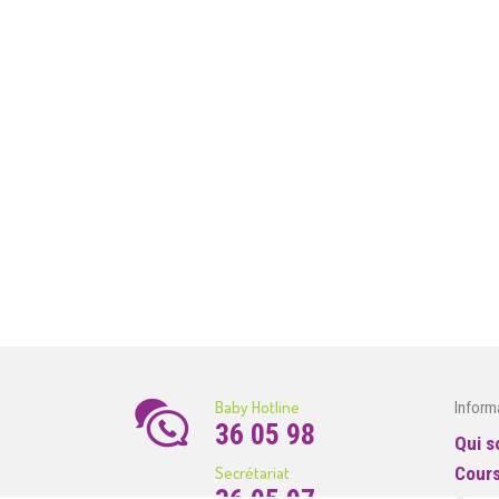
Baby Hotline
Inform
36 05 98
Qui 
Secrétariat
Cour