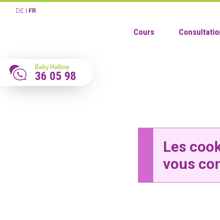
DE
FR
Cours
Consultatio
Baby Hotline
36 05 98
Les cook
vous co