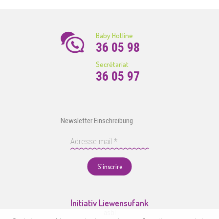
Baby Hotline
36 05 98
Secrétariat
36 05 97
Newsletter Einschreibung
S'inscrire
Initiativ Liewensufank
asbl