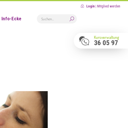
Login
|
Mitglied werden
Info-Ecke
Kursverwaltung
36 05 97