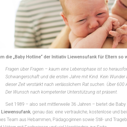
 die „Baby Hotline“ der Initiativ Liewensufank für Eltern so w
Fragen über Fragen – kaum eine Lebensphase ist so herausfor
Schwangerschaft und die ersten Jahre mit Kind. Kein Wunder als
dieser Zeit verstärkt nach verlässlichem Rat suchen. Über 600 
Der Wunsch nach kompetenter Unterstützung ist präsent.
Seit 1989 – also seit mittlerweile 36 Jahren – bietet die Baby
iv Liewensufank
, genau das: eine vertrauliche, kostenlose und b
renes Team aus Hebammen, Pädagoginnen sowie Still- und Trageb