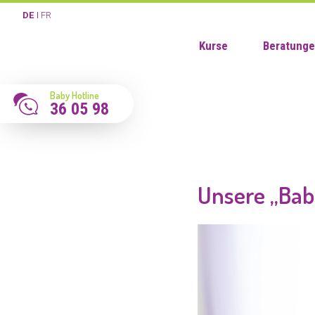
DE
FR
Kurse
Beratung
Baby Hotline
36 05 98
Unsere „Baby