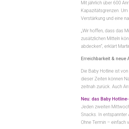
Mit jährlich über 600 A
Kapazitätsgrenzen. Um we
Verstärkung und eine na
„Wir hoffen, dass das M
zusätzlichen Mitteln kö
abdecken“, erklärt Mart
Erreichbarkeit & neue
Die Baby Hotline ist von
dieser Zeiten können N
zeitnah zurück. Auch An
Neu: das Baby Hotline-
Jeden zweiten Mittwoch
Snacks. In entspannter 
Ohne Termin – einfach v