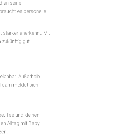
d an seine
 braucht es personelle
t stärker anerkennt. Mit
 zukünftig gut
reichbar. Außerhalb
 Team meldet sich
e, Tee und kleinen
en Alltag mit Baby.
zen.