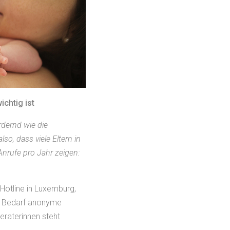
ichtig ist
dernd wie die
o, dass viele Eltern in
Anrufe pro Jahr zeigen:
 Hotline in Luxemburg,
ei Bedarf anonyme
eraterinnen steht