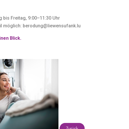
bis Freitag, 9:00–11:30 Uhr
il möglich: berodung@liewensufank.lu
nen Blick.
Zurück