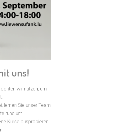
mit uns!
möchten wir nutzen, um
t.
i, lernen Sie unser Team
ote rund um
dene Kurse ausprobieren
n.