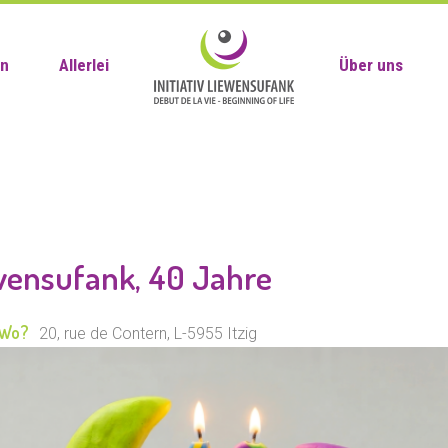
en
Allerlei
Über uns
ewensufank, 40 Jahre
Wo?
20, rue de Contern, L-5955 Itzig