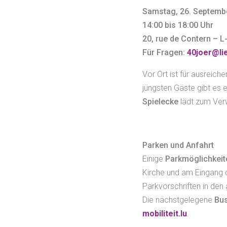
Samstag, 26. Septemb
14:00 bis 18:00 Uhr
20, rue de Contern – L
Für Fragen:
40joer@li
Vor Ort ist für ausreich
jüngsten Gäste gibt es 
Spielecke
lädt zum Verw
Parken und Anfahrt
Einige
Parkmöglichkeit
Kirche und am Eingang 
Parkvorschriften in den
Die nächstgelegene
Bus
mobiliteit.lu
.