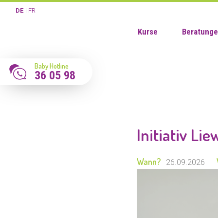
DE
FR
Kurse
Beratung
Baby Hotline
36 05 98
Initiativ Li
Wann?
26.09.2026