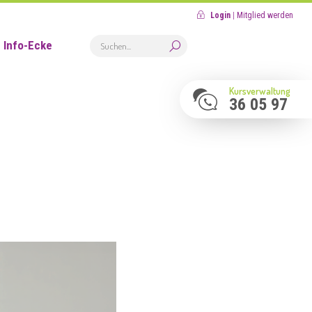
Login
|
Mitglied werden
Info-Ecke
Kursverwaltung
36 05 97