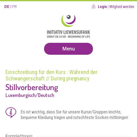
DE
FR
Login
|
Mitglied werden
Menu
Einschreibung für den Kurs : Während der
Schwangerschaft // During pregnancy
Stillvorbereitung
Luxemburgisch/Deutsch
Es ist wichtig, dass Sie für unsere Kurse/Gruppen leichte,
bequeme Kleidung tragen und rutschfeste Socken mitbringen
Komplettpreis