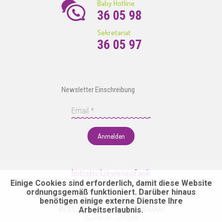
Baby Hotline
36 05 98
Sekretariat
36 05 97
Newsletter Einschreibung
Anmelden
Initiativ Liewensufank
Einige Cookies sind erforderlich, damit diese Website
asbl
ordnungsgemäß funktioniert. Darüber hinaus
benötigen einige externe Dienste Ihre
CCPL LU47 1111 0484 6562 0000
BCEE LU41 0019 7000 0278 6000
Arbeitserlaubnis.
20, rue de Contern