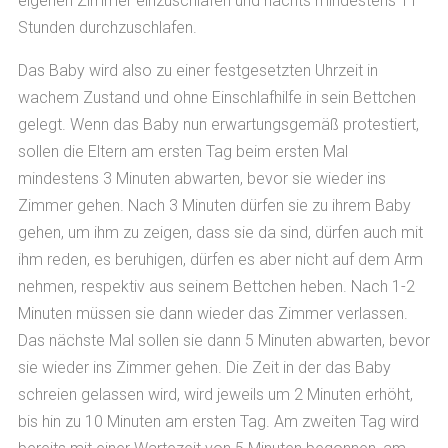
eigenen Zimmer einzuschlafen und nachts mindestens 11
Stunden durchzuschlafen.
Das Baby wird also zu einer festgesetzten Uhrzeit in
wachem Zustand und ohne Einschlafhilfe in sein Bettchen
gelegt. Wenn das Baby nun erwartungsgemäß protestiert,
sollen die Eltern am ersten Tag beim ersten Mal
mindestens 3 Minuten abwarten, bevor sie wieder ins
Zimmer gehen. Nach 3 Minuten dürfen sie zu ihrem Baby
gehen, um ihm zu zeigen, dass sie da sind, dürfen auch mit
ihm reden, es beruhigen, dürfen es aber nicht auf dem Arm
nehmen, respektiv aus seinem Bettchen heben. Nach 1-2
Minuten müssen sie dann wieder das Zimmer verlassen.
Das nächste Mal sollen sie dann 5 Minuten abwarten, bevor
sie wieder ins Zimmer gehen. Die Zeit in der das Baby
schreien gelassen wird, wird jeweils um 2 Minuten erhöht,
bis hin zu 10 Minuten am ersten Tag. Am zweiten Tag wird