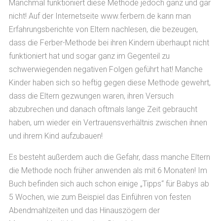
Manchmal funktioniert diese Methode jedoch ganz und gar
nicht! Auf der Internetseite www.ferbern.de kann man
Erfahrungsberichte von Eltern nachlesen, die bezeugen,
dass die Ferber-Methode bei ihren Kindern überhaupt nicht
funktioniert hat und sogar ganz im Gegenteil zu
schwerwiegenden negativen Folgen geführt hat! Manche
Kinder haben sich so heftig gegen diese Methode gewehrt,
dass die Eltern gezwungen waren, ihren Versuch
abzubrechen und danach oftmals lange Zeit gebraucht
haben, um wieder ein Vertrauensverhältnis zwischen ihnen
und ihrem Kind aufzubauen!
Es besteht außerdem auch die Gefahr, dass manche Eltern
die Methode noch früher anwenden als mit 6 Monaten! Im
Buch befinden sich auch schon einige „Tipps“ für Babys ab
5 Wochen, wie zum Beispiel das Einführen von festen
Abendmahlzeiten und das Hinauszögern der