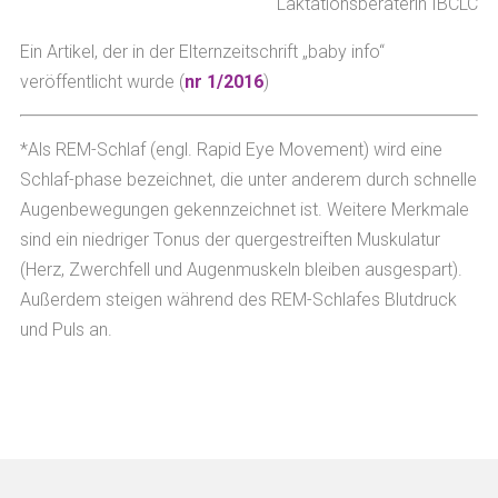
Laktationsberaterin IBCLC
Ein Artikel, der in der Elternzeitschrift „baby info“
veröffentlicht wurde (
nr 1/2016
)
*Als REM-Schlaf (engl. Rapid Eye Movement) wird eine
Schlaf-phase bezeichnet, die unter anderem durch schnelle
Augenbewegungen gekennzeichnet ist. Weitere Merkmale
sind ein niedriger Tonus der quergestreiften Muskulatur
(Herz, Zwerchfell und Augenmuskeln bleiben ausgespart).
Außerdem steigen während des REM-Schlafes Blutdruck
und Puls an.