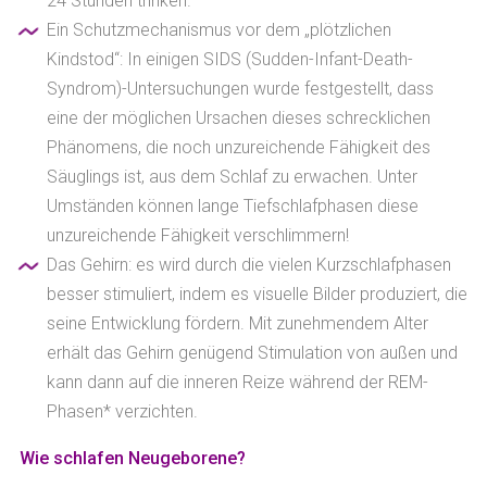
24 Stunden trinken.
Ein Schutzmechanismus vor dem „plötzlichen
Kindstod“: In einigen SIDS (Sudden-Infant-Death-
Syndrom)-Untersuchungen wurde festgestellt, dass
eine der möglichen Ursachen dieses schrecklichen
Phänomens, die noch unzureichende Fähigkeit des
Säuglings ist, aus dem Schlaf zu erwachen. Unter
Umständen können lange Tiefschlafphasen diese
unzureichende Fähigkeit verschlimmern!
Das Gehirn: es wird durch die vielen Kurzschlafphasen
besser stimuliert, indem es visuelle Bilder produziert, die
seine Entwicklung fördern. Mit zunehmendem Alter
erhält das Gehirn genügend Stimulation von außen und
kann dann auf die inneren Reize während der REM-
Phasen* verzichten.
Wie schlafen Neugeborene?