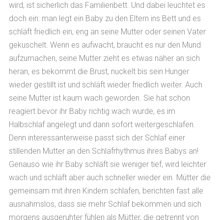
wird, ist sicherlich das Familienbett. Und dabei leuchtet es
doch ein: man legt ein Baby zu den Eltern ins Bett und es
schläft friedlich ein, eng an seine Mutter oder seinen Vater
gekuschelt. Wenn es aufwacht, braucht es nur den Mund
aufzumachen, seine Mutter zieht es etwas näher an sich
heran, es bekommt die Brust, nuckelt bis sein Hunger
wieder gestillt ist und schläft wieder friedlich weiter. Auch
seine Mutter ist kaum wach geworden. Sie hat schon
reagiert bevor ihr Baby richtig wach wurde, es im
Halbschlaf angelegt und dann sofort weitergeschlafen.
Denn interessanterweise passt sich der Schlaf einer
stillenden Mutter an den Schlafrhythmus ihres Babys an!
Genauso wie ihr Baby schläft sie weniger tief, wird leichter
wach und schläft aber auch schneller wieder ein. Mütter die
gemeinsam mit ihren Kindern schlafen, berichten fast alle
ausnahmslos, dass sie mehr Schlaf bekommen und sich
morgens ausgeruhter fühlen als Mütter, die getrennt von