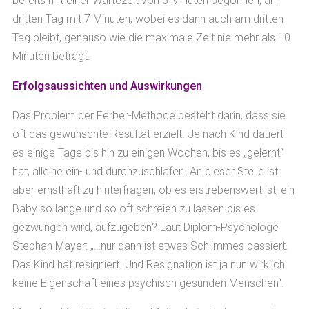
bereits mit einer Wartezeit von 5 Minuten begonnen, am
dritten Tag mit 7 Minuten, wobei es dann auch am dritten
Tag bleibt, genauso wie die maximale Zeit nie mehr als 10
Minuten beträgt.
Erfolgsaussichten und Auswirkungen
Das Problem der Ferber-Methode besteht darin, dass sie
oft das gewünschte Resultat erzielt. Je nach Kind dauert
es einige Tage bis hin zu einigen Wochen, bis es „gelernt“
hat, alleine ein- und durchzuschlafen. An dieser Stelle ist
aber ernsthaft zu hinterfragen, ob es erstrebenswert ist, ein
Baby so lange und so oft schreien zu lassen bis es
gezwungen wird, aufzugeben? Laut Diplom-Psychologe
Stephan Mayer: „…nur dann ist etwas Schlimmes passiert.
Das Kind hat resigniert. Und Resignation ist ja nun wirklich
keine Eigenschaft eines psychisch gesunden Menschen“.