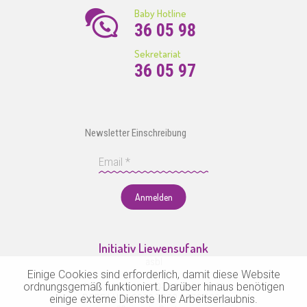
Baby Hotline
36 05 98
Sekretariat
36 05 97
Newsletter Einschreibung
Anmelden
Initiativ Liewensufank
asbl
Einige Cookies sind erforderlich, damit diese Website
ordnungsgemäß funktioniert. Darüber hinaus benötigen
CCPL LU47 1111 0484 6562 0000
einige externe Dienste Ihre Arbeitserlaubnis.
BCEE LU41 0019 7000 0278 6000