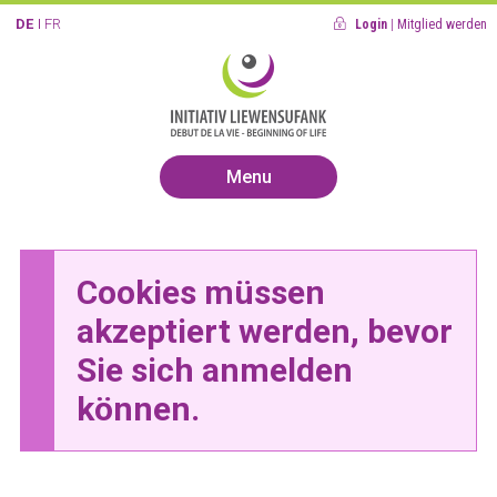
DE
FR
Login
|
Mitglied werden
Menu
Cookies müssen
akzeptiert werden, bevor
Sie sich anmelden
können.