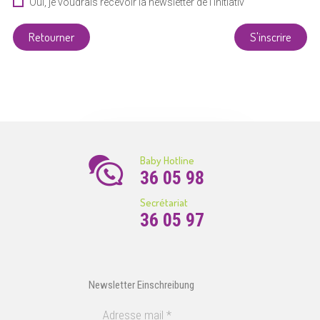
Oui, je voudrais recevoir la newsletter de l’Initiativ
Liewensufank
Retourner
S'inscrire
Baby Hotline
36 05 98
Secrétariat
36 05 97
Newsletter Einschreibung