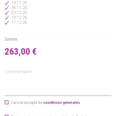
19.11.26
26.11.26
03.12.26
10.12.26
17.12.26
Somme
263,00 €
J'ai lu et accepté les
conditions générales