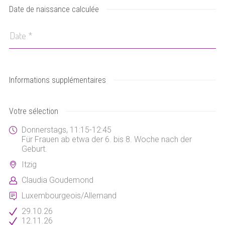
Date de naissance calculée
Informations supplémentaires
Votre sélection
Donnerstags, 11:15-12:45
Für Frauen ab etwa der 6. bis 8. Woche nach der
Geburt.
Itzig
Claudia Goudemond
Luxembourgeois/Allemand
29.10.26
12.11.26