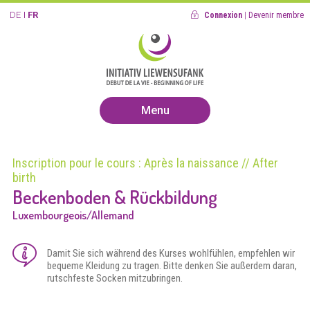
DE
FR
Connexion
|
Devenir membre
Menu
Inscription pour le cours : Après la naissance // After
birth
Beckenboden & Rückbildung
Luxembourgeois/Allemand
Damit Sie sich während des Kurses wohlfühlen, empfehlen wir
bequeme Kleidung zu tragen. Bitte denken Sie außerdem daran,
rutschfeste Socken mitzubringen.