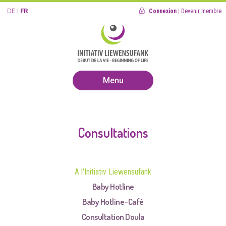
DE
FR
Connexion
|
Devenir membre
Menu
Consultations
A l'Initiativ Liewensufank
Baby Hotline
Baby Hotline-Café
Consultation Doula