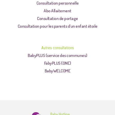
Consultation personnelle
Abo Allaitement
Consultation de portage
Consultation pour les parents d’un enfant étoile
Autres consultations
BabyPLUS (service des communes)
FabyPLUS (ONE)
BabyWELCOME
Baby Hotline