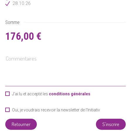
28.10.26
Somme
176,00 €
J'ai lu et accepté les
conditions générales
Oui, je voudrais recevoir la newsletter de l’Initiativ
Liewensufank
Retourner
S'inscrire