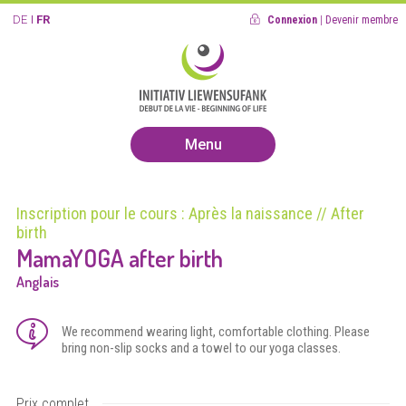
DE
FR
Connexion
|
Devenir membre
Menu
Inscription pour le cours : Après la naissance // After
birth
MamaYOGA after birth
Anglais
We recommend wearing light, comfortable clothing. Please
bring non-slip socks and a towel to our yoga classes.
Prix complet