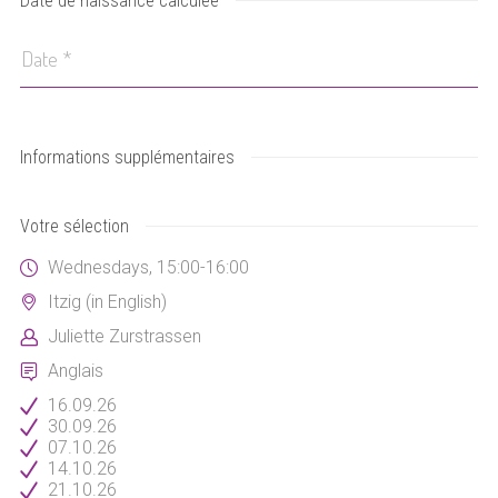
Date de naissance calculée
Informations supplémentaires
Votre sélection
Wednesdays, 15:00-16:00
Itzig (in English)
Juliette Zurstrassen
Anglais
16.09.26
30.09.26
07.10.26
14.10.26
21.10.26