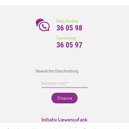
Baby Hotline
36 05 98
Secrétariat
36 05 97
Newsletter Einschreibung
S'inscrire
Initiativ Liewensufank
asbl