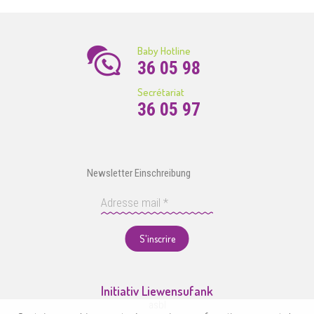
Baby Hotline
36 05 98
Secrétariat
36 05 97
Newsletter Einschreibung
S'inscrire
Initiativ Liewensufank
asbl