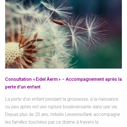
Consultation « Eidel Äerm » – Accompagnement après la
perte d’un enfant
La perte d’un enfant pendant la grossesse, à la naissance
ou peu après est une rupture bouleversante dans une vie.
Depuis plus de 20 ans, Initiativ Liewensufank accompagne
les familles touchées par ce drame à travers la