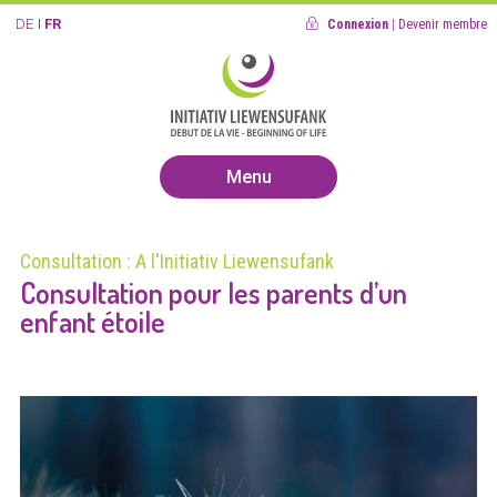
DE
FR
Connexion
|
Devenir membre
Menu
Consultation : A l'Initiativ Liewensufank
Consultation pour les parents d’un
enfant étoile