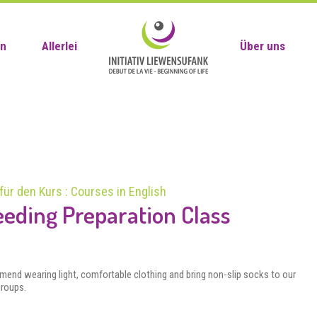
en
Allerlei
Über uns
für den Kurs : Courses in English
eeding Preparation Class
end wearing light, comfortable clothing and bring non-slip socks to our
roups.