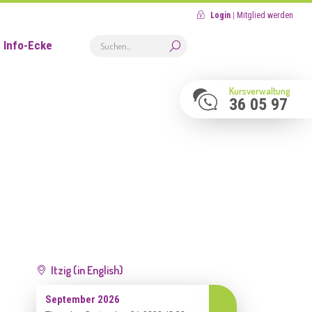
Login
|
Mitglied werden
Info-Ecke
Kursverwaltung
36 05 97
Itzig (in English)
September 2026