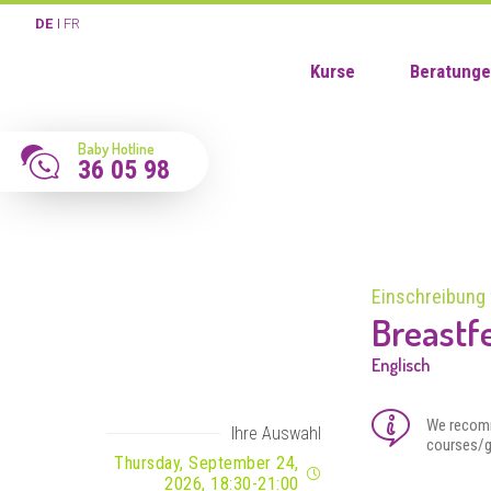
DE
FR
Kurse
Beratung
Baby Hotline
36 05 98
Einschreibung 
Breastf
Englisch
We recomm
Ihre Auswahl
courses/g
Thursday, September 24,
2026, 18:30-21:00