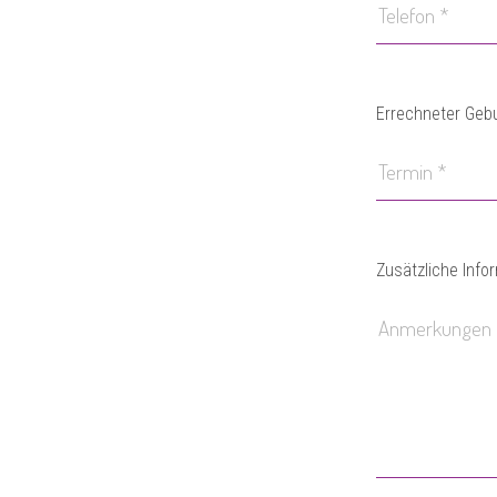
Errechneter Geb
Zusätzliche Info