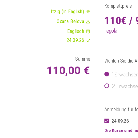
Komplettpreis
Itzig (in English)
110€ / 
Oxana Belova
regulär
Englisch
24.09.26
Summe
Wählen Sie die A
110,00 €
1 Erwachse
2 Erwachs
Anmeldung für f
24.09.26
Die Kurse sind n