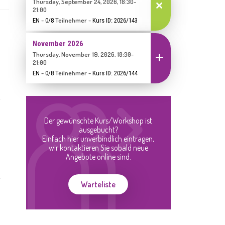
Thursday, September 24, 2026, 18:30-
Abbrechen
21:00
-
Teilnehmer
-
EN
0/8
Kurs ID: 2026/143
November 2026
Thursday, November 19, 2026, 18:30-
Einschreiben
21:00
-
Teilnehmer
-
EN
0/8
Kurs ID: 2026/144
Der gewünschte Kurs/Workshop ist
ausgebucht?
Einfach hier unverbindlich eintragen,
wir kontaktieren Sie sobald neue
Angebote online sind.
Warteliste