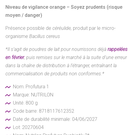
Niveau de vigilance orange – Soyez prudents (risque
moyen / danger)
Présence possible de
céréulide,
produit par le micro-
organisme
Bacillus cereus
*Il s’agit de poudres de lait pour nourrissons déjà
rappelées
en février
, puis remises sur le marché à la suite d’une erreur
dans la chaîne de distribution à l’étranger, entraînant la
commercialisation de produits non conformes.*
Nom: Profutura 1
Marque: NUTRILON
Unité: 800 g
Code barre: 8718117612352
Date de durabilité minimale: 04/06/2027
Lot: 20270604