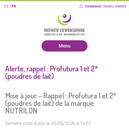
DE
FR
Connexion
|
Devenir membre
Menu
Alerte, rappel : Profutura 1 et 2*
(poudres de lait)
Mise à jour – Rappel : Profutura 1 et 2*
(poudres de lait) de la marque
NUTRILON
Dernière mise à jour le 20/05/2026 à 16:57