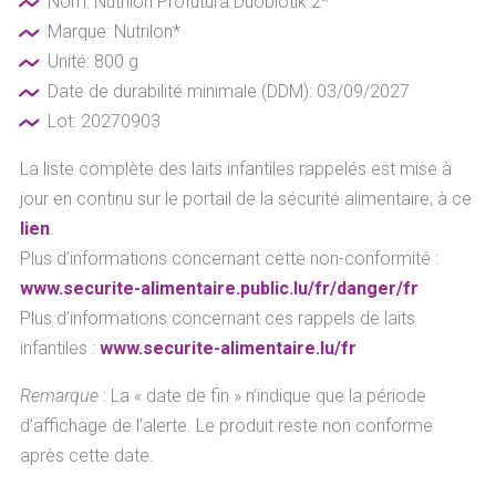
Nom: Nutrilon Profutura Duobiotik 2*
Marque: Nutrilon*
Unité: 800 g
Date de durabilité minimale (DDM): 03/09/2027
Lot: 20270903
La liste complète des laits infantiles rappelés est mise à
jour en continu sur le portail de la sécurité alimentaire, à ce
lien
.
Plus d’informations concernant cette non-conformité :
www.securite-alimentaire.public.lu/fr/danger/fr
Plus d’informations concernant ces rappels de laits
infantiles :
www.securite-alimentaire.lu/fr
Remarque
: La « date de fin » n’indique que la période
d’affichage de l’alerte. Le produit reste non conforme
après cette date.