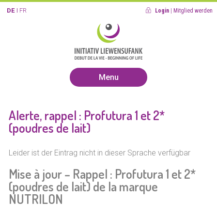
DE
FR
Login
|
Mitglied werden
Menu
Alerte, rappel : Profutura 1 et 2*
(poudres de lait)
Leider ist der Eintrag nicht in dieser Sprache verfügbar
Mise à jour – Rappel : Profutura 1 et 2*
(poudres de lait) de la marque
NUTRILON