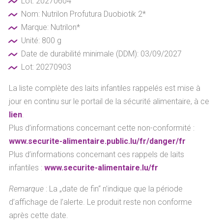
Lot: 20270604
Nom: Nutrilon Profutura Duobiotik 2*
Marque: Nutrilon*
Unité: 800 g
Date de durabilité minimale (DDM): 03/09/2027
Lot: 20270903
La liste complète des laits infantiles rappelés est mise à
jour en continu sur le portail de la sécurité alimentaire, à ce
lien
.
Plus d’informations concernant cette non-conformité :
www.securite-alimentaire.public.lu/fr/danger/fr
Plus d’informations concernant ces rappels de laits
infantiles :
www.securite-alimentaire.lu/fr
Remarque
: La „date de fin“ n’indique que la période
d’affichage de l’alerte. Le produit reste non conforme
après cette date.