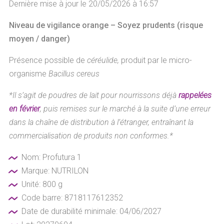
Dernière mise à jour le 20/05/2026 à 16:57
Niveau de vigilance orange – Soyez prudents (risque
moyen / danger)
Présence possible de
céréulide,
produit par le micro-
organisme
Bacillus cereus
*Il s’agit de poudres de lait pour nourrissons déjà
rappelées
en février
, puis remises sur le marché à la suite d’une erreur
dans la chaîne de distribution à l’étranger, entraînant la
commercialisation de produits non conformes.*
Nom: Profutura 1
Marque: NUTRILON
Unité: 800 g
Code barre: 8718117612352
Date de durabilité minimale: 04/06/2027