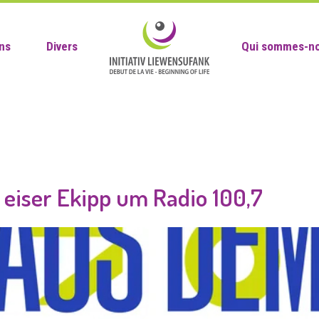
ns
Divers
Qui sommes-no
 eiser Ekipp um Radio 100,7