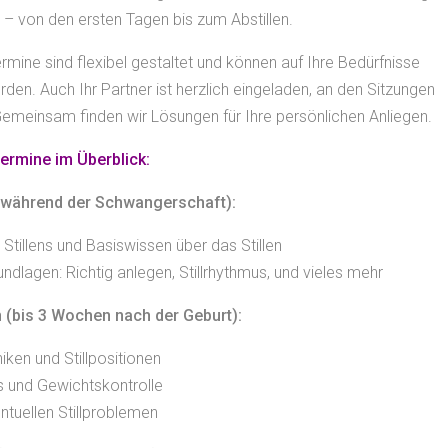
n – von den ersten Tagen bis zum Abstillen.
rmine sind flexibel gestaltet und können auf Ihre Bedürfnisse
en. Auch Ihr Partner ist herzlich eingeladen, an den Sitzungen
emeinsam finden wir Lösungen für Ihre persönlichen Anliegen.
ermine im Überblick:
 (während der Schwangerschaft):
 Stillens und Basiswissen über das Stillen
ndlagen: Richtig anlegen, Stillrhythmus, und vieles mehr
 (bis 3 Wochen nach der Geburt):
ken und Stillpositionen
us und Gewichtskontrolle
entuellen Stillproblemen