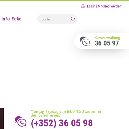
Login
|
Mitglied werden
Info-Ecke
Kursverwaltung
36 05 97
Montag-Freitag von 9:00-11:30 (außer in
den Schulferien)
(+352) 36 05 98