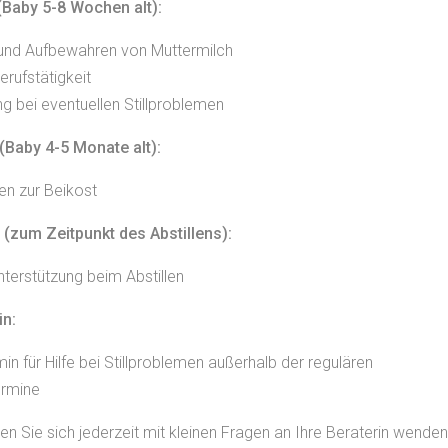
 (Baby 5-8 Wochen alt):
nd Aufbewahren von Muttermilch
erufstätigkeit
g bei eventuellen Stillproblemen
(Baby 4-5 Monate alt):
en zur Beikost
 (zum Zeitpunkt des Abstillens):
nterstützung beim Abstillen
n:
in für Hilfe bei Stillproblemen außerhalb der regulären
ermine
en Sie sich jederzeit mit kleinen Fragen an Ihre Beraterin wenden