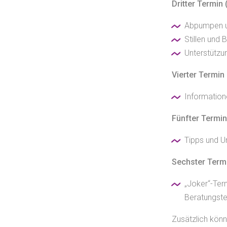
Dritter Termin
Abpumpen u
Stillen und B
Unterstützun
Vierter Termin 
Information
Fünfter Termin
Tipps und U
Sechster Termi
„Joker“-Term
Beratungst
Zusätzlich könn