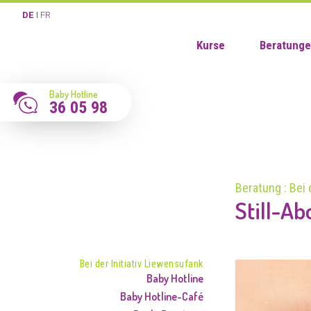
DE
FR
Kurse
Beratung
Baby Hotline
36 05 98
Beratung : Bei 
Still-Ab
Bei der Initiativ Liewensufank
Baby Hotline
Baby Hotline-Café