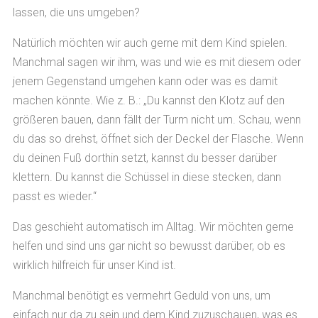
lassen, die uns umgeben?
Natürlich möchten wir auch gerne mit dem Kind spielen.
Manchmal sagen wir ihm, was und wie es mit diesem oder
jenem Gegenstand umgehen kann oder was es damit
machen könnte. Wie z. B.: „Du kannst den Klotz auf den
größeren bauen, dann fällt der Turm nicht um. Schau, wenn
du das so drehst, öffnet sich der Deckel der Flasche. Wenn
du deinen Fuß dorthin setzt, kannst du besser darüber
klettern. Du kannst die Schüssel in diese stecken, dann
passt es wieder.“
Das geschieht automatisch im Alltag. Wir möchten gerne
helfen und sind uns gar nicht so bewusst darüber, ob es
wirklich hilfreich für unser Kind ist.
Manchmal benötigt es vermehrt Geduld von uns, um
einfach nur da zu sein und dem Kind zuzuschauen, was es