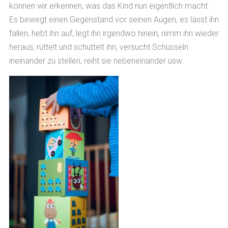
können wir erkennen, was das Kind nun eigentlich macht.
Es bewegt einen Gegenstand vor seinen Augen, es lässt ihn
fallen, hebt ihn auf, legt ihn irgendwo hinein, nimm ihn wieder
heraus, rüttelt und schüttelt ihn, versucht Schüsseln
ineinander zu stellen, reiht sie nebeneinander usw.