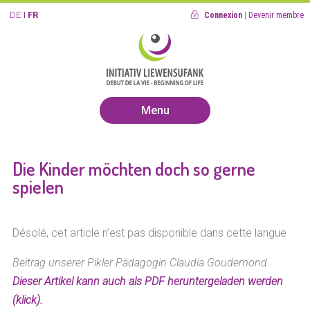
DE
FR
Connexion
|
Devenir membre
Menu
Die Kinder möchten doch so gerne
spielen
Désolé, cet article n’est pas disponible dans cette langue
Beitrag unserer Pikler Pädagogin Claudia Goudemond
Dieser Artikel kann auch als PDF heruntergeladen werden
(klick).