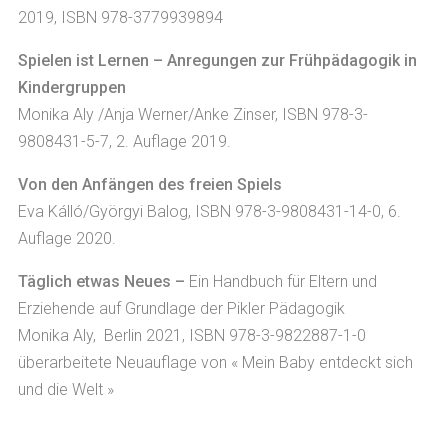
2019, ISBN 978-3779939894
Spielen ist Lernen – Anregungen zur Frühpädagogik in
Kindergruppen
Monika Aly /Anja Werner/Anke Zinser, ISBN 978-3-
9808431-5-7, 2. Auflage 2019.
Von den Anfängen des freien Spiels
Eva Kálló/Györgyi Balog, ISBN 978-3-9808431-14-0, 6.
Auflage 2020.
Täglich etwas Neues –
Ein Handbuch für Eltern und
Erziehende auf Grundlage der Pikler Pädagogik
Monika Aly, Berlin 2021, ISBN 978-3-9822887-1-0
überarbeitete Neuauflage von « Mein Baby entdeckt sich
und die Welt »