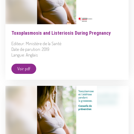
Toxoplasmosis and Listeriosis During Pregnancy
Editeur: Ministère de la Santé
Date de parution: 2019
Langue: Anglais
Voir pdf