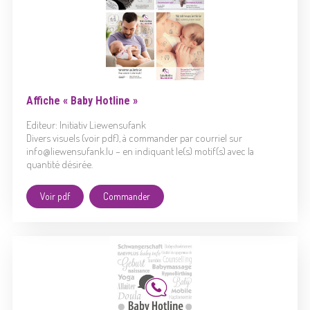
Affiche « Baby Hotline »
Editeur: Initiativ Liewensufank
Divers visuels (voir pdf), à commander par courriel sur
info@liewensufank.lu – en indiquant le(s) motif(s) avec la
quantité désirée.
Voir pdf
Commander