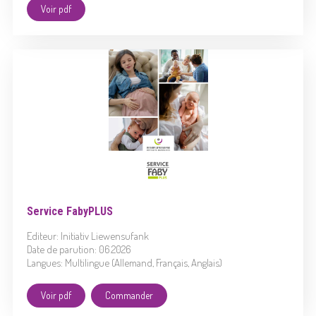
Voir pdf
Service FabyPLUS
Editeur: Initiativ Liewensufank
Date de parution: 06.2026
Langues: Multilingue (Allemand, Français, Anglais)
Voir pdf
Commander