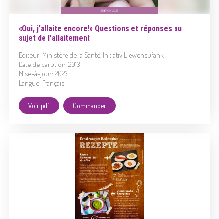
«Oui, j’allaite encore!» Questions et réponses au
sujet de l’allaitement
Editeur: Ministère de la Santé, Initiativ Liewensufank
Date de parution: 2013
Mise-à-jour: 2023
Langue: Français
Voir pdf
Commander