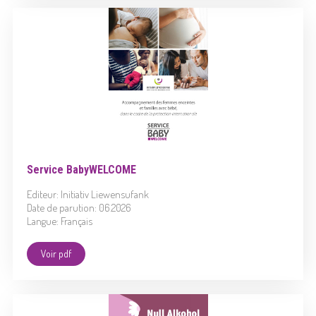
Service BabyWELCOME
Editeur: Initiativ Liewensufank
Date de parution: 06.2026
Langue: Français
Voir pdf