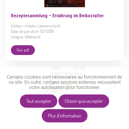
Rezeptesammlung – Ernährung im Beikostalter
Editeur: Initiativ Liewensufank
Date de parution: 03/2019
Langue: Allemand
Voir pdf
Certains cookies sont nécessaires au fonctionnement de
ce site. En outre, certains services externes nécessitent
votre autorisation pour fonctionner.
Tout accepter
Choisir quoi accepter
Plus d'information