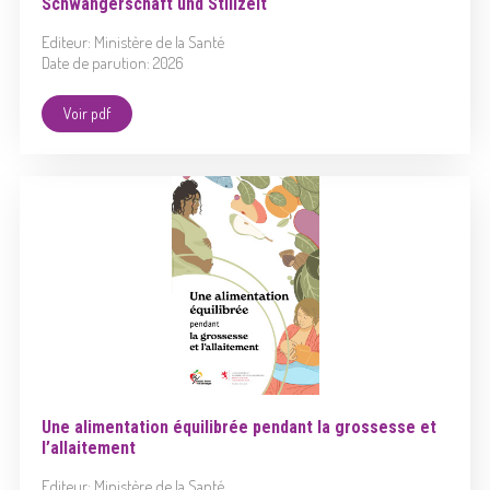
Schwangerschaft und Stillzeit
Editeur: Ministère de la Santé
Date de parution: 2026
Voir pdf
Une alimentation équilibrée pendant la grossesse et
l’allaitement
Editeur: Ministère de la Santé