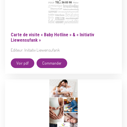
Carte de visite « Baby Hotline » & « Initiativ
Liewensufank »
Editeur: Initiativ Liewensufank
Voir pdf
Commander