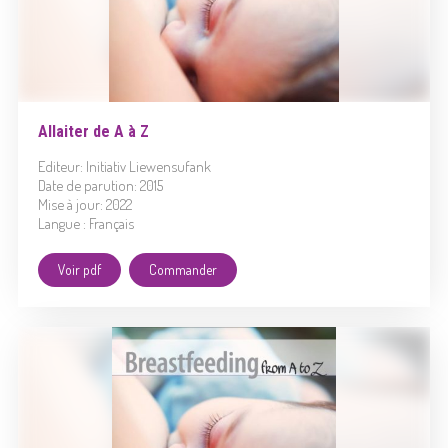
Allaiter de A à Z
Editeur: Initiativ Liewensufank
Date de parution: 2015
Mise à jour: 2022
Langue : Français
Voir pdf
Commander