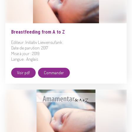
Breastfeeding from A to Z
Editeur: Initiativ Liewensufank
Date de parution: 2017
Mise à jour : 2019
Langue : Anglais
Voir pdf
Commander