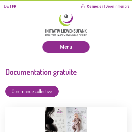
DE
FR
Connexion
|
Devenir membre
Menu
Documentation gratuite
Commande collective