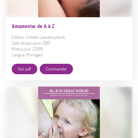
Amamentar de A à Z
Editeur: Initiativ Liewensufank
Date de parution: 2017
Mise à jour: 2.2019
Langue: Portugais
Voir pdf
Commander