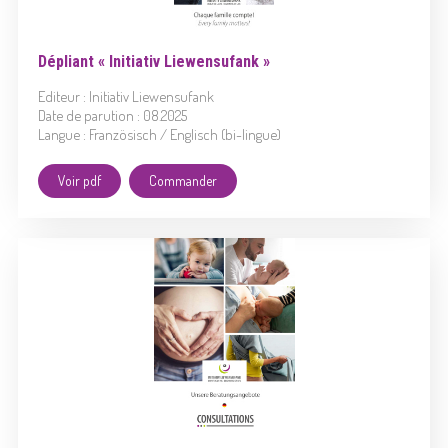
Dépliant « Initiativ Liewensufank »
Editeur : Initiativ Liewensufank
Date de parution : 08.2025
Langue : Französisch / Englisch (bi-lingue)
Voir pdf
Commander