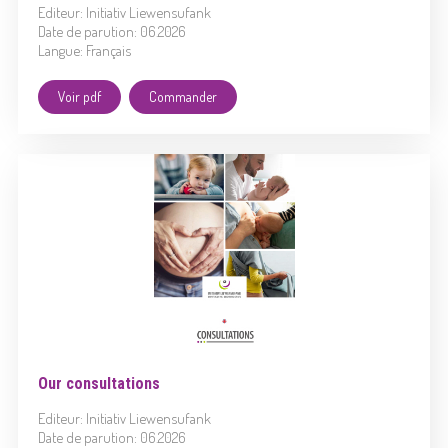
Editeur: Initiativ Liewensufank
Date de parution: 06.2026
Langue: Français
Voir pdf
Commander
Our consultations
Editeur: Initiativ Liewensufank
Date de parution: 06.2026