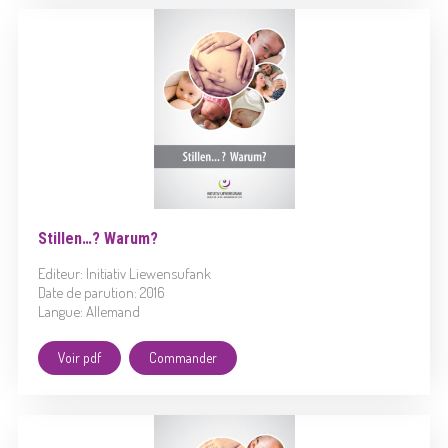
Stillen…? Warum?
Editeur: Initiativ Liewensufank
Date de parution: 2016
Langue: Allemand
Voir pdf
Commander