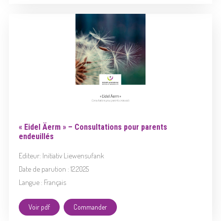
« Eidel Äerm » – Consultations pour parents
endeuillés
Editeur: Initiativ Liewensufank
Date de parution : 12.2025
Langue : Français
Voir pdf
Commander