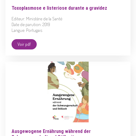
Toxoplasmose e listeriose durante a gravidez
Editeur: Ministère de la Santé
Date de parution: 2019
Langue: Portugais
Voir pdf
Ausgewogene Ernährung während der