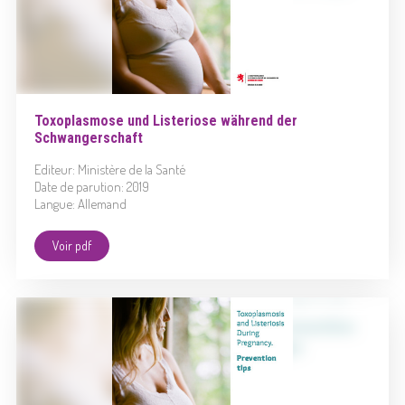
Toxoplasmose und Listeriose während der
Schwangerschaft
Editeur: Ministère de la Santé
Date de parution: 2019
Langue: Allemand
Voir pdf