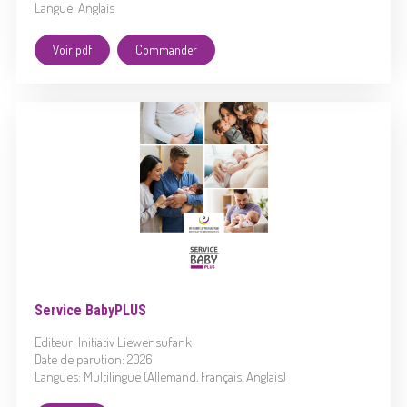
Langue: Anglais
Voir pdf
Commander
Service BabyPLUS
Editeur: Initiativ Liewensufank
Date de parution: 2026
Langues: Multilingue (Allemand, Français, Anglais)