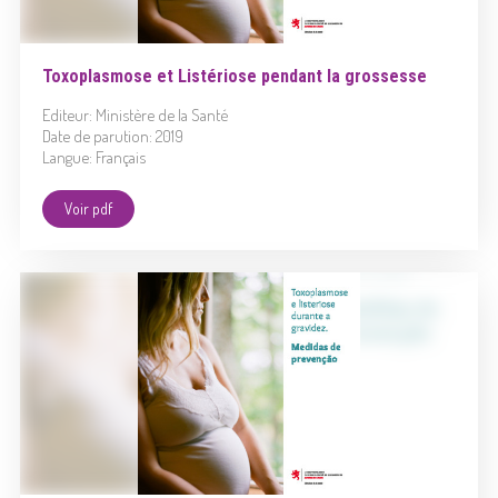
Toxoplasmose et Listériose pendant la grossesse
Editeur: Ministère de la Santé
Date de parution: 2019
Langue: Français
Voir pdf