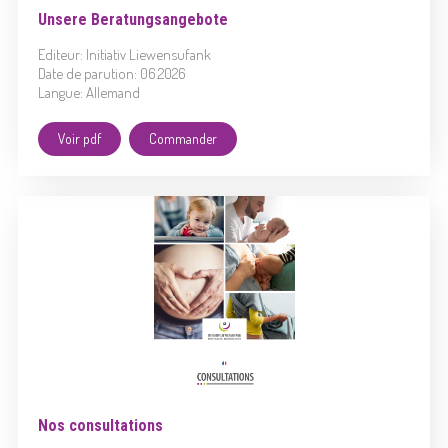
Unsere Beratungsangebote
Editeur: Initiativ Liewensufank
Date de parution: 06.2026
Langue: Allemand
Voir pdf
Commander
Nos consultations