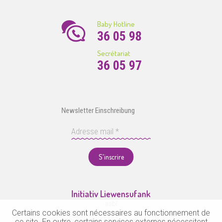
Baby Hotline
36 05 98
Secrétariat
36 05 97
Newsletter Einschreibung
S'inscrire
Initiativ Liewensufank
asbl
Certains cookies sont nécessaires au fonctionnement de
ce site. En outre, certains services externes nécessitent