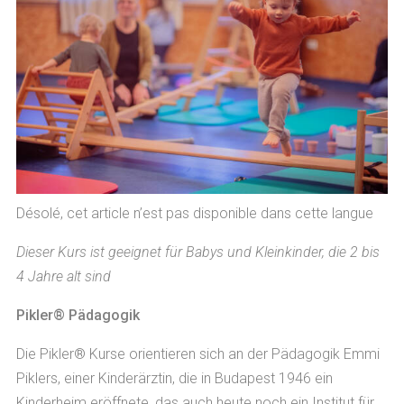
Désolé, cet article n’est pas disponible dans cette langue
Dieser Kurs ist geeignet für Babys und Kleinkinder, die 2 bis
4 Jahre alt sind
Pikler® Pädagogik
Die Pikler® Kurse orientieren sich an der Pädagogik Emmi
Piklers, einer Kinderärztin, die in Budapest 1946 ein
Kinderheim eröffnete, das auch heute noch ein Institut für