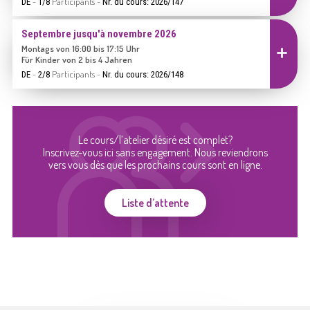
-
Participants
-
DE
1/8
Nr. du cours: 2026/147
Septembre jusqu'à novembre 2026
Montags von 16:00 bis 17:15 Uhr
Inscrire
Für Kinder von 2 bis 4 Jahren
-
Participants
-
DE
2/8
Nr. du cours: 2026/148
Le cours/l’atelier désiré est complet?
Inscrivez-vous ici sans engagement. Nous reviendrons
vers vous dès que les prochains cours sont en ligne.
Liste d’attente