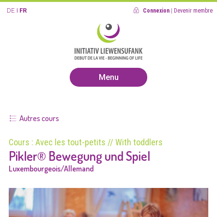
DE
FR
Connexion
|
Devenir membre
Menu
Autres cours
Cours : Avec les tout-petits // With toddlers
Pikler® Bewegung und Spiel
Luxembourgeois/Allemand