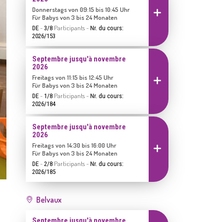
Donnerstags von 09:15 bis 10:45 Uhr
Inscrire
Für Babys von 3 bis 24 Monaten
-
Participants
-
DE
3/8
Nr. du cours:
2026/153
Septembre jusqu'à novembre
2026
Freitags von 11:15 bis 12:45 Uhr
Inscrire
Für Babys von 3 bis 24 Monaten
-
Participants
-
DE
1/8
Nr. du cours:
2026/184
Septembre jusqu'à novembre
2026
Freitags von 14:30 bis 16:00 Uhr
Inscrire
Für Babys von 3 bis 24 Monaten
-
Participants
-
DE
2/8
Nr. du cours:
2026/185
Belvaux
Septembre jusqu'à novembre