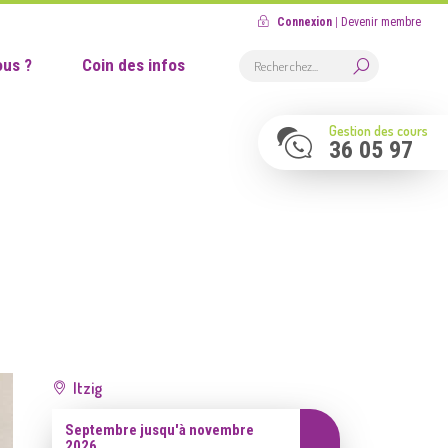
Connexion
|
Devenir membre
us ?
Coin des infos
Gestion des cours
36 05 97
Itzig
Septembre jusqu'à novembre
2026