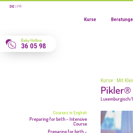
DE
FR
Kurse
Beratung
Baby Hotline
36 05 98
Kurse : Mit Kle
Pikler®
Luxemburgisch/
Courses in English
Preparing for birth – Intensive
Course
Preparing for birth –