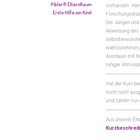
Pikler® ElternRaum
vorhanden. Hier
Erste Hilfe am Kind
Forschungsdran
Die Jungen und 
Anweisung des 
selbstbewusster
wahrzunehmen, 
Ausdauer mit ih
ruhiger Atmosph
Hat der Kurs be
noch nicht ausg
und zahlen nur 
Aus unserer Elte
Kurzbeschrei