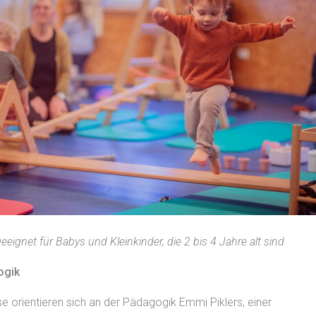
geeignet für Babys und Kleinkinder, die 2 bis 4 Jahre alt sind
ogik
se orientieren sich an der Pädagogik Emmi Piklers, einer