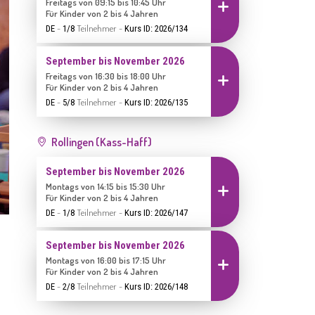
Freitags von 09:15 bis 10:45 Uhr
Einschreiben
Für Kinder von 2 bis 4 Jahren
-
Teilnehmer
-
DE
1/8
Kurs ID: 2026/134
September bis November 2026
Freitags von 16:30 bis 18:00 Uhr
Einschreiben
Für Kinder von 2 bis 4 Jahren
-
Teilnehmer
-
DE
5/8
Kurs ID: 2026/135
Rollingen (Kass-Haff)
September bis November 2026
Montags von 14:15 bis 15:30 Uhr
Einschreiben
Für Kinder von 2 bis 4 Jahren
-
Teilnehmer
-
DE
1/8
Kurs ID: 2026/147
September bis November 2026
Montags von 16:00 bis 17:15 Uhr
Einschreiben
Für Kinder von 2 bis 4 Jahren
-
Teilnehmer
-
DE
2/8
Kurs ID: 2026/148