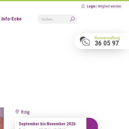
Login
|
Mitglied werden
Info-Ecke
Kursverwaltung
36 05 97
Itzig
September bis November 2026