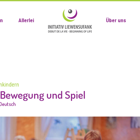
en
Allerlei
Über uns
inkindern
 Bewegung und Spiel
Deutsch