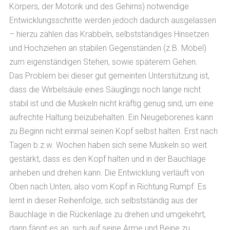
Körpers, der Motorik und des Gehirns) notwendige
Entwicklungsschritte werden jedoch dadurch ausgelassen
– hierzu zählen das Krabbeln, selbstständiges Hinsetzen
und Hochziehen an stabilen Gegenständen (z.B. Möbel)
zum eigenständigen Stehen, sowie späterem Gehen.
Das Problem bei dieser gut gemeinten Unterstützung ist,
dass die Wirbelsäule eines Säuglings noch lange nicht
stabil ist und die Muskeln nicht kräftig genug sind, um eine
aufrechte Haltung beizubehalten. Ein Neugeborenes kann
zu Beginn nicht einmal seinen Kopf selbst halten. Erst nach
Tagen b.z.w. Wochen haben sich seine Muskeln so weit
gestärkt, dass es den Kopf halten und in der Bauchlage
anheben und drehen kann. Die Entwicklung verläuft von
Oben nach Unten, also vom Kopf in Richtung Rumpf. Es
lernt in dieser Reihenfolge, sich selbstständig aus der
Bauchlage in die Rückenlage zu drehen und umgekehrt,
dann fängt es an, sich auf seine Arme und Beine zu