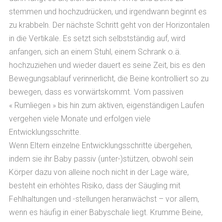
stemmen und hochzudrücken, und irgendwann beginnt es
zu krabbeln. Der nächste Schritt geht von der Horizontalen
in die Vertikale. Es setzt sich selbstständig auf, wird
anfangen, sich an einem Stuhl, einem Schrank o.ä.
hochzuziehen und wieder dauert es seine Zeit, bis es den
Bewegungsablauf verinnerlicht, die Beine kontrolliert so zu
bewegen, dass es vorwärtskommt. Vom passiven
« Rumliegen » bis hin zum aktiven, eigenständigen Laufen
vergehen viele Monate und erfolgen viele
Entwicklungsschritte.
Wenn Eltern einzelne Entwicklungsschritte übergehen,
indem sie ihr Baby passiv (unter-)stützen, obwohl sein
Körper dazu von alleine noch nicht in der Lage wäre,
besteht ein erhöhtes Risiko, dass der Säugling mit
Fehlhaltungen und -stellungen heranwächst – vor allem,
wenn es häufig in einer Babyschale liegt. Krumme Beine,