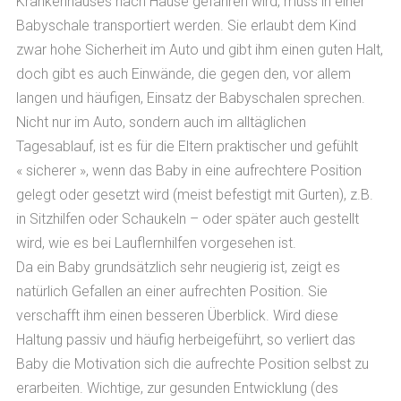
Krankenhauses nach Hause gefahren wird, muss in einer
Babyschale transportiert werden. Sie erlaubt dem Kind
zwar hohe Sicherheit im Auto und gibt ihm einen guten Halt,
doch gibt es auch Einwände, die gegen den, vor allem
langen und häufigen, Einsatz der Babyschalen sprechen.
Nicht nur im Auto, sondern auch im alltäglichen
Tagesablauf, ist es für die Eltern praktischer und gefühlt
« sicherer », wenn das Baby in eine aufrechtere Position
gelegt oder gesetzt wird (meist befestigt mit Gurten), z.B.
in Sitzhilfen oder Schaukeln – oder später auch gestellt
wird, wie es bei Lauflernhilfen vorgesehen ist.
Da ein Baby grundsätzlich sehr neugierig ist, zeigt es
natürlich Gefallen an einer aufrechten Position. Sie
verschafft ihm einen besseren Überblick. Wird diese
Haltung passiv und häufig herbeigeführt, so verliert das
Baby die Motivation sich die aufrechte Position selbst zu
erarbeiten. Wichtige, zur gesunden Entwicklung (des