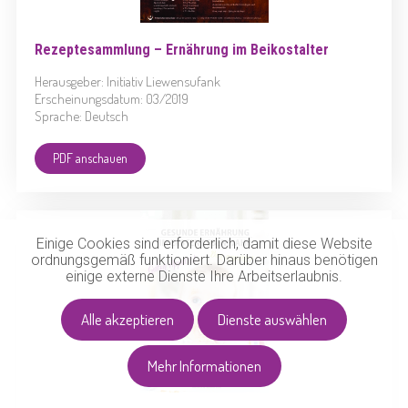
Rezeptesammlung – Ernährung im Beikostalter
Herausgeber: Initiativ Liewensufank
Erscheinungsdatum: 03/2019
Sprache: Deutsch
PDF anschauen
Einige Cookies sind erforderlich, damit diese Website
ordnungsgemäß funktioniert. Darüber hinaus benötigen
einige externe Dienste Ihre Arbeitserlaubnis.
Alle akzeptieren
Dienste auswählen
Mehr Informationen