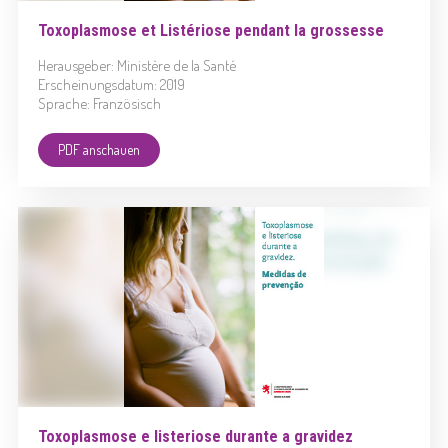
Toxoplasmose et Listériose pendant la grossesse
Herausgeber: Ministère de la Santé
Erscheinungsdatum: 2019
Sprache: Französisch
PDF anschauen
Toxoplasmose e listeriose durante a gravidez