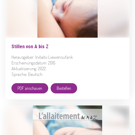
Stillen von A bis Z
Herausgeber: Initiativ Liewensufank
Erscheinungsdatum: 2015
Aktualisierung: 2022
Sprache: Deutsch
PDF anschauen
Bestellen