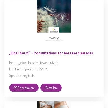
„Eidel Äerm“ – Consultations for bereaved parents
Herausgeber: Initiativ Liewensufank
Erscheinungsdatum: 12.2025
Sprache: Englisch
PDF anschauen
Bestellen