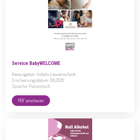
Service BabyWELCOME
Herausgeber: Initiativ Liewensufank
Erscheinungsdatum: 06.2026
Sprache: Französisch
PDF anschauen