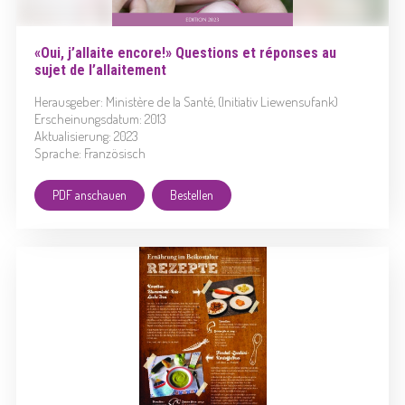
«Oui, j’allaite encore!» Questions et réponses au
sujet de l’allaitement
Herausgeber: Ministère de la Santé, (Initiativ Liewensufank)
Erscheinungsdatum: 2013
Aktualisierung: 2023
Sprache: Französisch
PDF anschauen
Bestellen