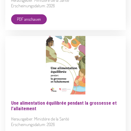
Herausgeber: Ministère de la Santé
Erscheinungsdatum: 2026
PDF anschauen
Une alimentation équilibrée pendant la grossesse et
l’allaitement
Herausgeber: Ministère de la Santé
Erscheinungsdatum: 2026