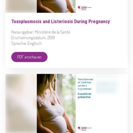
Toxoplasmosis and Listeriosis During Pregnancy
Herausgeber: Ministère de la Santé
Erscheinungsdatum: 2019
Sprache: Englisch
PDF anschauen