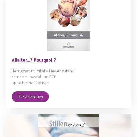
Allaiter…? Pourquoi ?
Herausgeber: Initiativ Liewensufank
Erscheinungsdatum: 2016
Sprache: Französisch
PDF anschauen