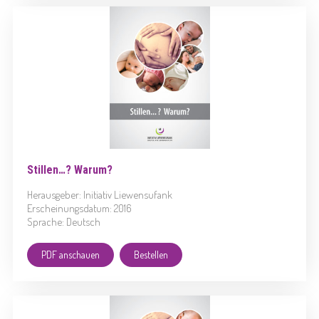
Stillen…? Warum?
Herausgeber: Initiativ Liewensufank
Erscheinungsdatum: 2016
Sprache: Deutsch
PDF anschauen
Bestellen