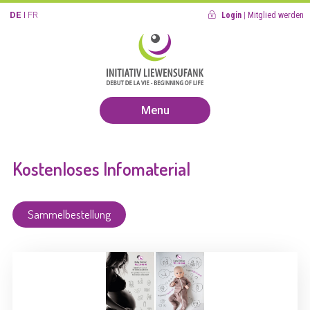
DE
FR
Login
|
Mitglied werden
Menu
Kostenloses Infomaterial
Sammelbestellung