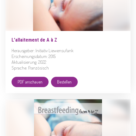
L’allaitement de A à Z
Herausgeber: Initiativ Liewensufank
Erscheinungsdatum: 2015
Aktualisierung: 2022
Sprache: Französisch
PDF anschauen
Bestellen