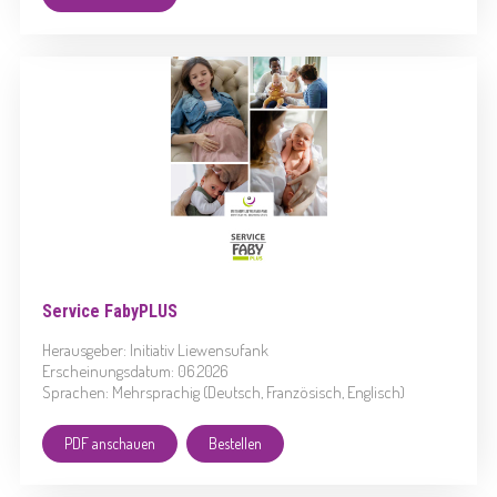
Service FabyPLUS
Herausgeber: Initiativ Liewensufank
Erscheinungsdatum: 06.2026
Sprachen: Mehrsprachig (Deutsch, Französisch, Englisch)
PDF anschauen
Bestellen