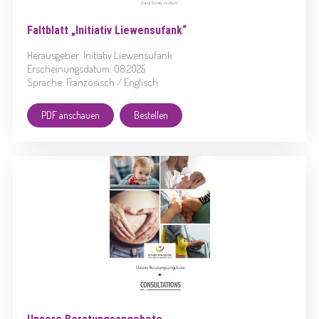
Faltblatt „Initiativ Liewensufank“
Herausgeber: Initiativ Liewensufank
Erscheinungsdatum: 08.2025
Sprache: Französisch / Englisch
PDF anschauen
Bestellen