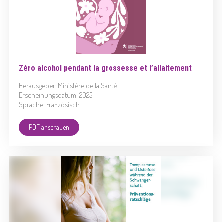
Zéro alcohol pendant la grossesse et l’allaitement
Herausgeber: Ministère de la Santé
Erscheinungsdatum: 2025
Sprache: Französisch
PDF anschauen