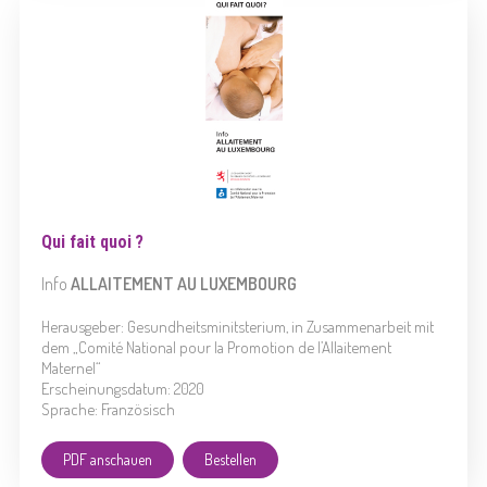
Qui fait quoi ?
Info
ALLAITEMENT
AU LUXEMBOURG
Herausgeber: Gesundheitsminitsterium, in Zusammenarbeit mit
dem „Comité National pour la Promotion de l’Allaitement
Maternel“
Erscheinungsdatum: 2020
Sprache: Französisch
PDF anschauen
Bestellen