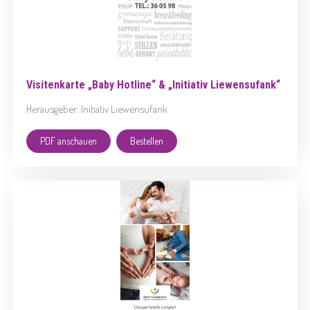
Visitenkarte „Baby Hotline“ & „Initiativ Liewensufank“
Herausgeber: Initiativ Liewensufank
PDF anschauen
Bestellen