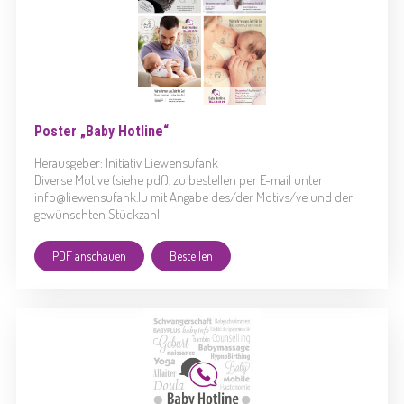
Poster „Baby Hotline“
Herausgeber: Initiativ Liewensufank
Diverse Motive (siehe pdf), zu bestellen per E-mail unter
info@liewensufank.lu mit Angabe des/der Motivs/ve und der
gewünschten Stückzahl
PDF anschauen
Bestellen