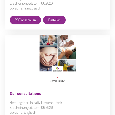
Erscheinungsdatum: 06.2026
Sprache: Französisch
PDF anschauen
Bestellen
Our consultations
Herausgeber: Initiativ Liewensufank
Erscheinungsdatum: 06.2026
Sprache: Englisch