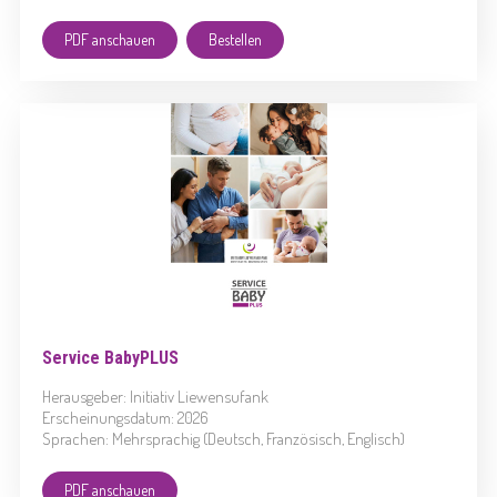
PDF anschauen
Bestellen
Service BabyPLUS
Herausgeber: Initiativ Liewensufank
Erscheinungsdatum: 2026
Sprachen: Mehrsprachig (Deutsch, Französisch, Englisch)
PDF anschauen