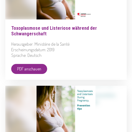
Toxoplasmose und Listeriose während der
Schwangerschaft
Herausgeber: Ministère de la Santé
Erscheinungsdatum: 2019
Sprache: Deutsch
PDF anschauen