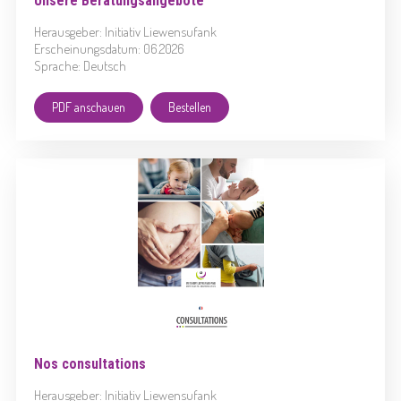
Unsere Beratungsangebote
Herausgeber: Initiativ Liewensufank
Erscheinungsdatum: 06.2026
Sprache: Deutsch
PDF anschauen
Bestellen
Nos consultations
Herausgeber: Initiativ Liewensufank