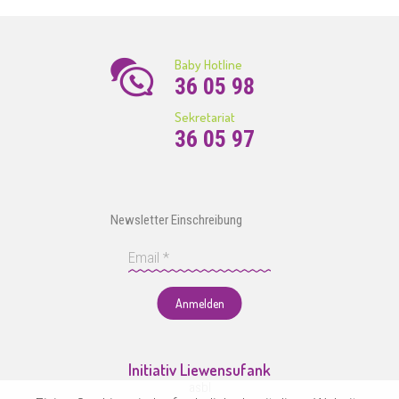
Baby Hotline
36 05 98
Sekretariat
36 05 97
Newsletter Einschreibung
Anmelden
Initiativ Liewensufank
asbl