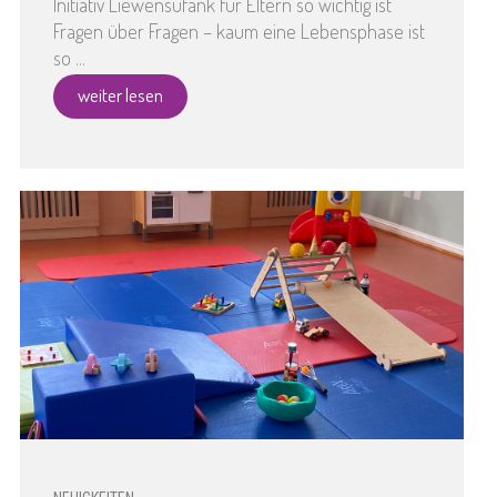
Initiativ Liewensufank für Eltern so wichtig ist
Fragen über Fragen – kaum eine Lebensphase ist
so ...
weiter lesen