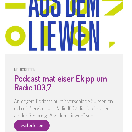
NEUIGKEITEN
Podcast mat eiser Ekipp um
Radio 100,7
An engem Podcast hu mir verschidde Sujeten an
och eis Servicer um Radio 100,7 dierfe virstellen,
an der Sendung „Aus dem Liewen“ vum ...
weiter lesen