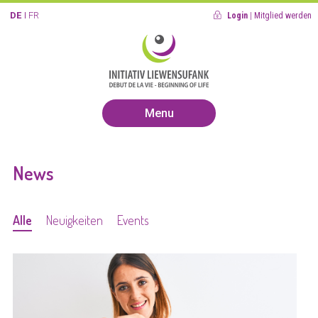
DE
FR
Login
|
Mitglied werden
Menu
News
Alle
Neuigkeiten
Events