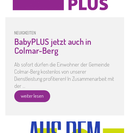
NEUIGKEITEN
BabyPLUS jetzt auch in
Colmar-Berg
Ab sofort dürfen die Einwohner der Gemeinde
Colmar-Berg kostenlos von unserer
Dienstleistung profitieren! In Zusammenarbeit mit
der ...
weiter lesen