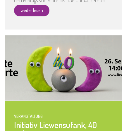
und Freitags von 9 Uhr bis 11:30 Uhr Außerhalb ...
weiter lesen
VERANSTALTUNG
Initiativ Liewensufank, 40