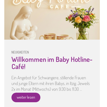
NEUIGKEITEN
Willkommen im Baby Hotline-
Café!
Ein Angebot für Schwangere, stillende Frauen
und junge Eltern mit ihren Babys, in Itzig. Jeweils
2x im Monat (Mittwochs) von 9:30 bis 11:30 ...
weiter lesen